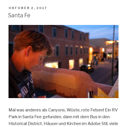
VERÖFFENTLICHT
OKTOBER 2, 2017
AM
Santa Fe
Mal was anderes als Canyons, Wüste, rote Felsen! Ein RV
Park in Santa Fee gefunden, dann mit dem Bus in den
Historical District. Häuser und Kirchen im Adobe Stil, viele