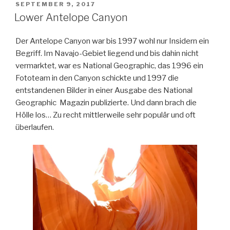
VERÖFFENTLICHT
SEPTEMBER 9, 2017
AM
Lower Antelope Canyon
Der Antelope Canyon war bis 1997 wohl nur Insidern ein
Begriff. Im Navajo-Gebiet liegend und bis dahin nicht
vermarktet, war es National Geographic, das 1996 ein
Fototeam in den Canyon schickte und 1997 die
entstandenen Bilder in einer Ausgabe des National
Geographic Magazin publizierte. Und dann brach die
Hölle los… Zu recht mittlerweile sehr populär und oft
überlaufen.