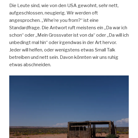
Die Leute sind, wie von den USA gewohnt, sehr nett,
aufgeschlossen, neugierig. Wir werden oft
angesprochen. „Whe’re you from?“ ist eine
Standardfrage. Die Antwort ruft meistens ein „Da war ich
schon“ oder „Mein Grossvater ist von da“ oder „Da will ich
unbedingt mal hin“ oder irgendwas in der Art hervor.
Jeder will helfen, oder wenigstens etwas Small Talk
betreiben und nett sein. Davon könnten wir uns ruhig
etwas abschneiden.