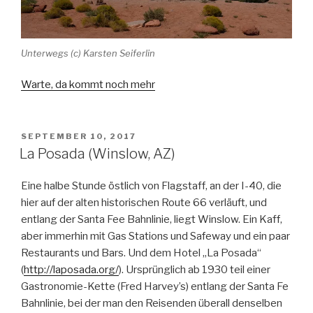
Unterwegs (c) Karsten Seiferlin
Warte, da kommt noch mehr
VERÖFFENTLICHT
SEPTEMBER 10, 2017
AM
La Posada (Winslow, AZ)
Eine halbe Stunde östlich von Flagstaff, an der I-40, die
hier auf der alten historischen Route 66 verläuft, und
entlang der Santa Fee Bahnlinie, liegt Winslow. Ein Kaff,
aber immerhin mit Gas Stations und Safeway und ein paar
Restaurants und Bars. Und dem Hotel „La Posada“
(
http://laposada.org/
). Ursprünglich ab 1930 teil einer
Gastronomie-Kette (Fred Harvey’s) entlang der Santa Fe
Bahnlinie, bei der man den Reisenden überall denselben