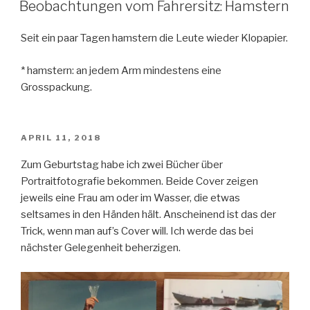
AM
Beobachtungen vom Fahrersitz: Hamstern
Seit ein paar Tagen hamstern die Leute wieder Klopapier.
* hamstern: an jedem Arm mindestens eine
Grosspackung.
VERÖFFENTLICHT
APRIL 11, 2018
AM
Zum Geburtstag habe ich zwei Bücher über
Portraitfotografie bekommen. Beide Cover zeigen
jeweils eine Frau am oder im Wasser, die etwas
seltsames in den Händen hält. Anscheinend ist das der
Trick, wenn man auf’s Cover will. Ich werde das bei
nächster Gelegenheit beherzigen.