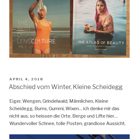
VERÖFFENTLICHT
APRIL 4, 2018
AM
Abschied vom Winter, Kleine Scheidegg
Eiger, Wengen, Grindelwald, Männlichen, Kleine
Scheidegg, Bums, Gummi, Wixen… ich denke mir das
nicht aus, so heissen die Orte, Berge und Lifte hier…
Wundervoller Schnee, tolle Posten, grandiose Aussicht.