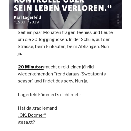
Seit ein paar Monaten tragen Teenies und Leute
um die 20 Jogginghosen. In der Schule, auf der
Strasse, beim Einkaufen, beim Abhängen. Nun
ja.
20 Minuten
macht direkt einen jährlich
wiederkehrenden Trend daraus (Sweatpants
season) und findet das sexy. Nun ja.
Lagerfeld kümmert’s nicht mehr.
Hat da grad jemand
„OK, Boomer“
gesagt?