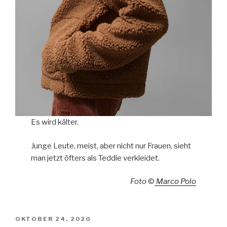
Es wird kälter.
Junge Leute, meist, aber nicht nur Frauen, sieht
man jetzt öfters als Teddie verkleidet.
Foto
©
Marco Polo
VERÖFFENTLICHT
OKTOBER 24, 2020