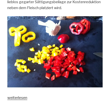
lieblos gegarter Sättigungsbeilage zur Kostenreduktion
neben dem Fleisch platziert wird.
„Beilagen“
weiterlesen