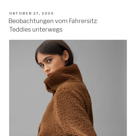
VERÖFFENTLICHT
OKTOBER 27, 2020
AM
Beobachtungen vom Fahrersitz:
Teddies unterwegs