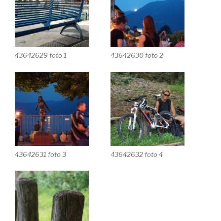
43642629 foto 1
43642630 foto 2
43642631 foto 3
43642632 foto 4