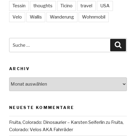
Tessin
thoughts
Ticino
travel
USA
Velo
Wallis
Wanderung
Wohnmobil
Suche
Suche
nach:
ARCHIV
Archiv
NEUESTE KOMMENTARE
Fruita, Colorado: Dinosaurier – Karsten Seiferlin
zu
Fruita,
Colorado: Velos AKA Fahrräder