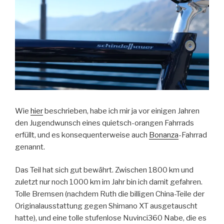
Wie
hier
beschrieben, habe ich mir ja vor einigen Jahren
den Jugendwunsch eines quietsch-orangen Fahrrads
erfüllt, und es konsequenterweise auch
Bonanza
-Fahrrad
genannt.
Das Teil hat sich gut bewährt. Zwischen 1800 km und
zuletzt nur noch 1000 km im Jahr bin ich damit gefahren.
Tolle Bremsen (nachdem Ruth die billigen China-Teile der
Originalausstattung gegen Shimano XT ausgetauscht
hatte), und eine tolle stufenlose Nuvinci360 Nabe, die es