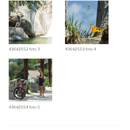
43642552 foto 3
43642553 foto 4
43642554 foto 5