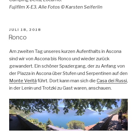
Fujifilm X-E3. Alle Fotos © Karsten Seiferlin
VERÖFFENTLICHT
JULI 18, 2018
AM
Ronco
Am zweiten Tag unseres kurzen Aufenthalts in Ascona
sind wir von Ascona bis Ronco und wieder zurück
gewandert. Ein schöner Spaziergang, der zu Anfang von
der Piazza in Ascona über Stufen und Serpentinen auf den
Monte Verità
führt. Dort kann man sich die
Casa dei Russi
,
in der Lenin und Trotzki zu Gast waren, anschauen.