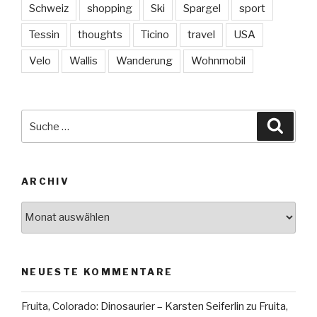
Schweiz
shopping
Ski
Spargel
sport
Tessin
thoughts
Ticino
travel
USA
Velo
Wallis
Wanderung
Wohnmobil
Suche
Suche
nach:
ARCHIV
Archiv
NEUESTE KOMMENTARE
Fruita, Colorado: Dinosaurier – Karsten Seiferlin
zu
Fruita,