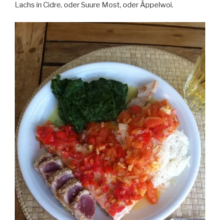
Lachs in Cidre, oder Suure Most, oder Äppelwoi.