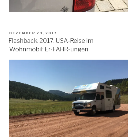
VERÖFFENTLICHT
DEZEMBER 29, 2017
AM
Flashback: 2017: USA-Reise im
Wohnmobil: Er-FAHR-ungen