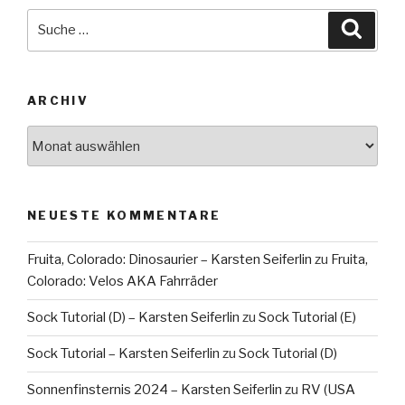
Suche
Suche
nach:
ARCHIV
Archiv
NEUESTE KOMMENTARE
Fruita, Colorado: Dinosaurier – Karsten Seiferlin
zu
Fruita,
Colorado: Velos AKA Fahrräder
Sock Tutorial (D) – Karsten Seiferlin
zu
Sock Tutorial (E)
Sock Tutorial – Karsten Seiferlin
zu
Sock Tutorial (D)
Sonnenfinsternis 2024 – Karsten Seiferlin
zu
RV (USA