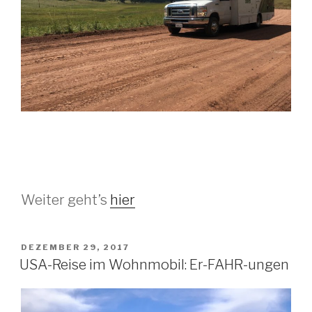
Weiter geht’s
hier
VERÖFFENTLICHT
DEZEMBER 29, 2017
AM
USA-Reise im Wohnmobil: Er-FAHR-ungen