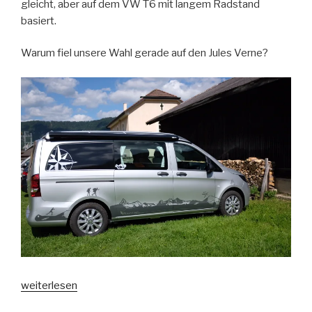
gleicht, aber auf dem VW T6 mit langem Radstand
basiert.
Warum fiel unsere Wahl gerade auf den Jules Verne?
„Wieso
weiterlesen
wir