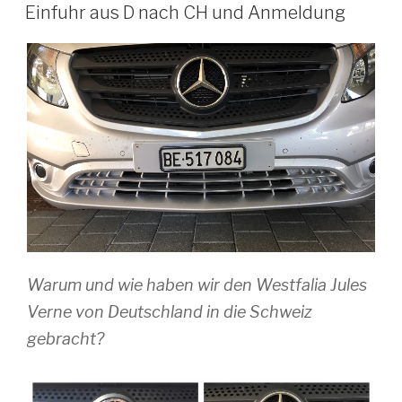
AM
F3“
Einfuhr aus D nach CH und Anmeldung
Warum und wie haben wir den Westfalia Jules
Verne von Deutschland in die Schweiz
gebracht?