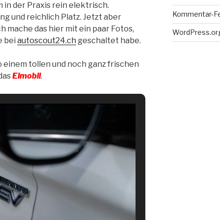
m in der Praxis rein elektrisch.
Kommentar-F
g und reichlich Platz. Jetzt aber
h mache das hier mit ein paar Fotos,
WordPress.or
e bei
autoscout24.ch
geschaltet habe.
 einem tollen und noch ganz frischen
 das
Elmobil
.