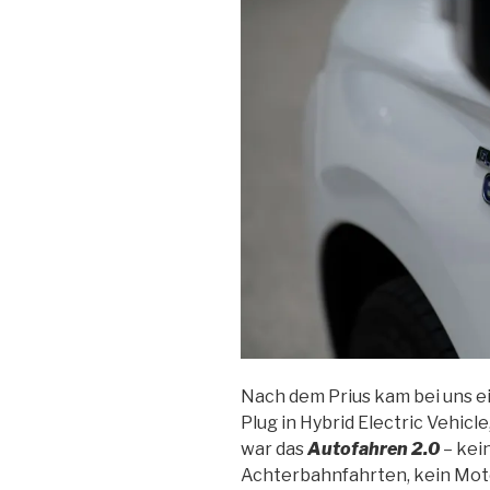
Nach dem Prius kam bei uns ei
Plug in Hybrid Electric Vehicl
war das
Autofahren 2.0
– kei
Achterbahnfahrten, kein Moto