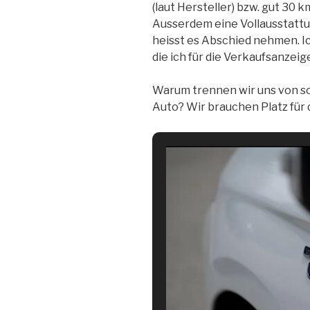
(laut Hersteller) bzw. gut 30 k
Ausserdem eine Vollausstattun
heisst es Abschied nehmen. Ic
die ich für die Verkaufsanzeig
Warum trennen wir uns von so
Auto? Wir brauchen Platz für