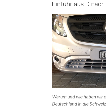
AM
Einfuhr aus D nac
Warum und wie haben wir d
Deutschland in die Schwei