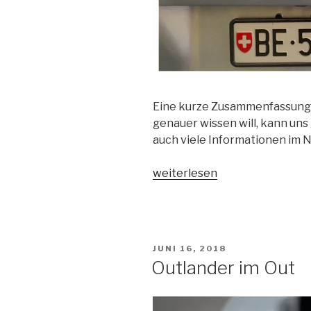
Eine kurze Zusammenfassung 
genauer wissen will, kann uns
auch viele Informationen im N
„Einfuhr
weiterlesen
aus
D
nach
CH
VERÖFFENTLICHT
JUNI 16, 2018
und
AM
Outlander im Out
Anmeldung“