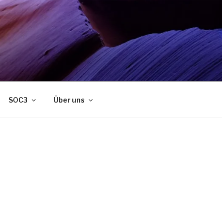
SOC3
Über uns