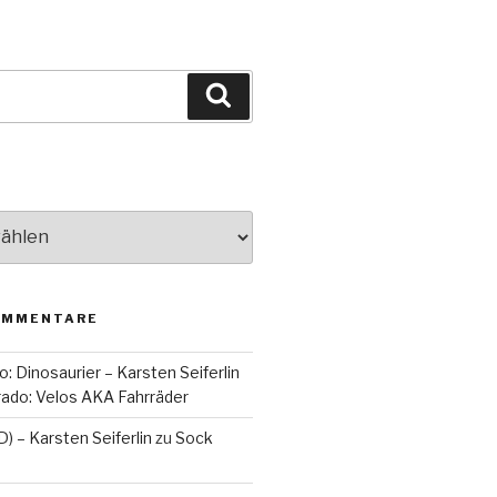
Suchen
OMMENTARE
o: Dinosaurier – Karsten Seiferlin
orado: Velos AKA Fahrräder
D) – Karsten Seiferlin
zu
Sock