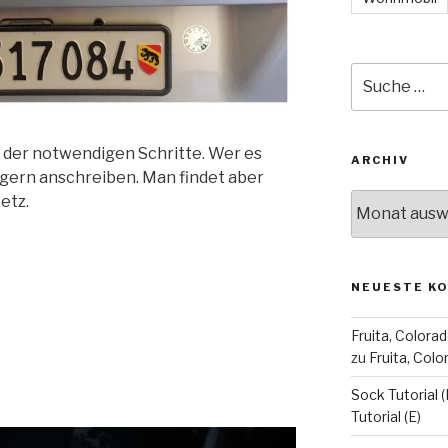
Suche
nach:
der notwendigen Schritte. Wer es
ARCHIV
 gern anschreiben. Man findet aber
Archiv
etz.
NEUESTE K
Fruita, Colorad
zu
Fruita, Col
Sock Tutorial (
Tutorial (E)