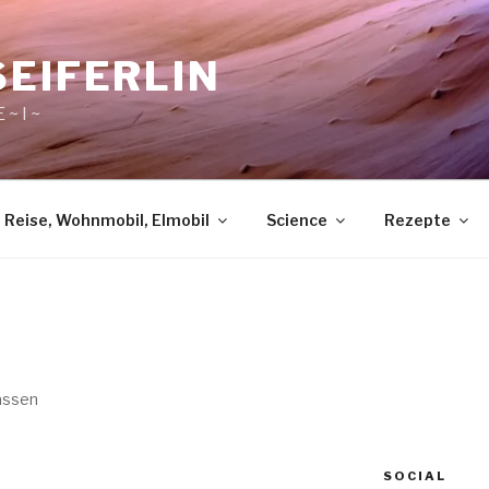
SEIFERLIN
 ~ I ~
Reise, Wohnmobil, Elmobil
Science
Rezepte
rassen
SOCIAL