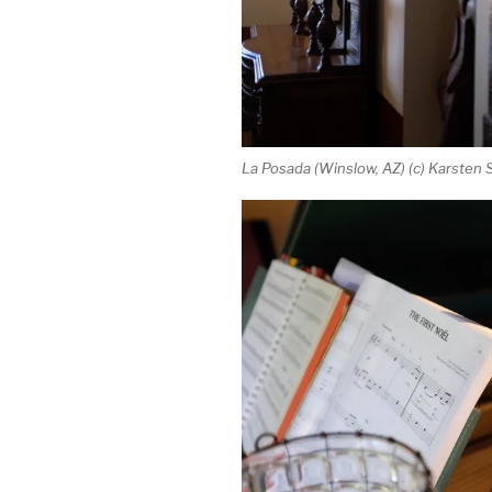
La Posada (Winslow, AZ) (c) Karsten S