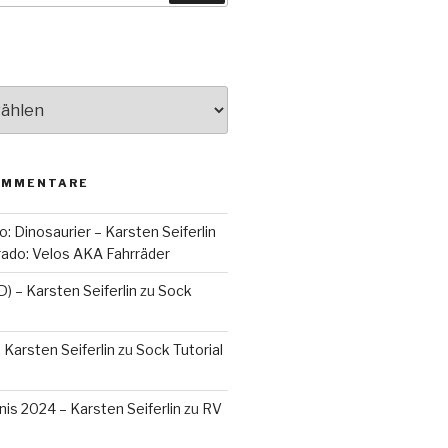
OMMENTARE
o: Dinosaurier – Karsten Seiferlin
orado: Velos AKA Fahrräder
D) – Karsten Seiferlin
zu
Sock
 Karsten Seiferlin
zu
Sock Tutorial
is 2024 – Karsten Seiferlin
zu
RV