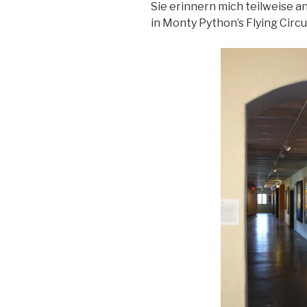
Sie erinnern mich teilweise a
in Monty Python’s Flying Circu