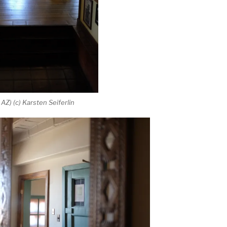
AZ) (c) Karsten Seiferlin