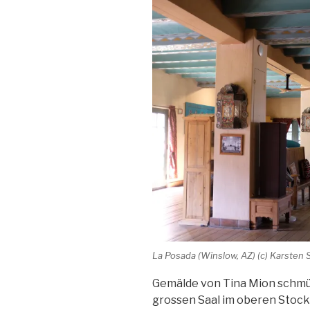
La Posada (Winslow, AZ) (c) Karsten S
Gemälde von Tina Mion schmü
grossen Saal im oberen Stockw