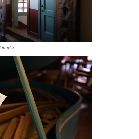
eiferlin