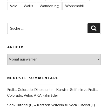
Velo
Wallis
Wanderung
Wohnmobil
Suche
Suche
nach:
ARCHIV
Archiv
NEUESTE KOMMENTARE
Fruita, Colorado: Dinosaurier – Karsten Seiferlin
zu
Fruita,
Colorado: Velos AKA Fahrräder
Sock Tutorial (D) – Karsten Seiferlin
zu
Sock Tutorial (E)