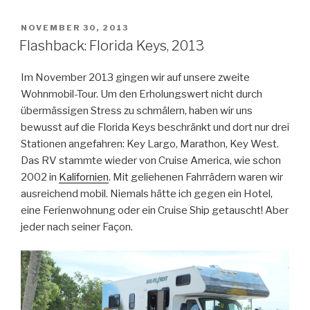
VERÖFFENTLICHT
NOVEMBER 30, 2013
AM
Flashback: Florida Keys, 2013
Im November 2013 gingen wir auf unsere zweite
Wohnmobil-Tour. Um den Erholungswert nicht durch
übermässigen Stress zu schmälern, haben wir uns
bewusst auf die Florida Keys beschränkt und dort nur drei
Stationen angefahren: Key Largo, Marathon, Key West.
Das RV stammte wieder von Cruise America, wie schon
2002 in
Kalifornien
. Mit geliehenen Fahrrädern waren wir
ausreichend mobil. Niemals hätte ich gegen ein Hotel,
eine Ferienwohnung oder ein Cruise Ship getauscht! Aber
jeder nach seiner Façon.