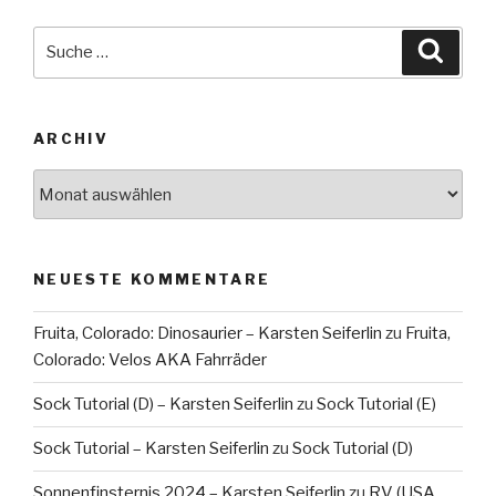
Suche
Suche
nach:
ARCHIV
Archiv
NEUESTE KOMMENTARE
Fruita, Colorado: Dinosaurier – Karsten Seiferlin
zu
Fruita,
Colorado: Velos AKA Fahrräder
Sock Tutorial (D) – Karsten Seiferlin
zu
Sock Tutorial (E)
Sock Tutorial – Karsten Seiferlin
zu
Sock Tutorial (D)
Sonnenfinsternis 2024 – Karsten Seiferlin
zu
RV (USA