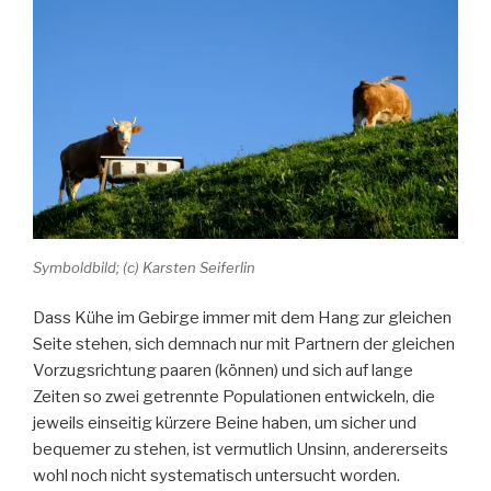
im
Einsatz“
Symboldbild; (c) Karsten Seiferlin
Dass Kühe im Gebirge immer mit dem Hang zur gleichen
Seite stehen, sich demnach nur mit Partnern der gleichen
Vorzugsrichtung paaren (können) und sich auf lange
Zeiten so zwei getrennte Populationen entwickeln, die
jeweils einseitig kürzere Beine haben, um sicher und
bequemer zu stehen, ist vermutlich Unsinn, andererseits
wohl noch nicht systematisch untersucht worden.