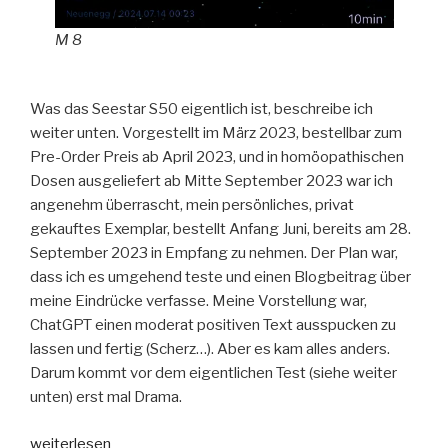
M 8
Was das Seestar S50 eigentlich ist, beschreibe ich
weiter unten. Vorgestellt im März 2023, bestellbar zum
Pre-Order Preis ab April 2023, und in homöopathischen
Dosen ausgeliefert ab Mitte September 2023 war ich
angenehm überrascht, mein persönliches, privat
gekauftes Exemplar, bestellt Anfang Juni, bereits am 28.
September 2023 in Empfang zu nehmen. Der Plan war,
dass ich es umgehend teste und einen Blogbeitrag über
meine Eindrücke verfasse. Meine Vorstellung war,
ChatGPT einen moderat positiven Text ausspucken zu
lassen und fertig (Scherz…). Aber es kam alles anders.
Darum kommt vor dem eigentlichen Test (siehe weiter
unten) erst mal Drama.
„Seestar
weiterlesen