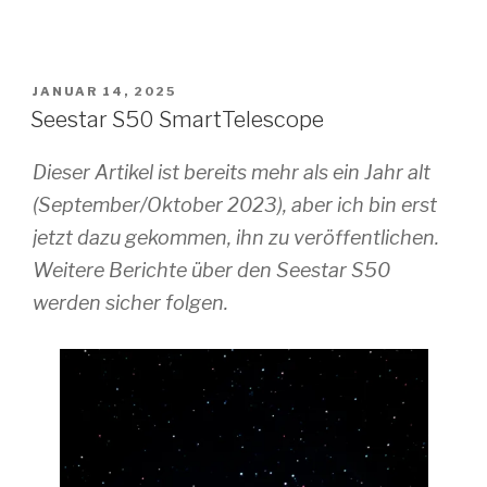
VERÖFFENTLICHT
JANUAR 14, 2025
AM
Seestar S50 SmartTelescope
Dieser Artikel ist bereits mehr als ein Jahr alt
(September/Oktober 2023), aber ich bin erst
jetzt dazu gekommen, ihn zu veröffentlichen.
Weitere Berichte über den Seestar S50
werden sicher folgen.