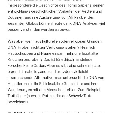
Insbesondere die Geschichte des Homo Sapiens, seiner
entwicklungsgeschichtlichen Vorläufer, der Vettern und
Cousinen, und ihre Ausbreitung von Afrika über den
gesamten Globus können heute dank DNA-Analysen viel
besser verstanden werden als zuvor.
Was aber, wenn aus kulturellen oder religiösen Gründen
DNA-Proben nicht zur Verfügung stehen? Heimlich
Hautschuppen und Haare einsammeln, unerlaubt alte
Knochen beproben? Das ist für ethisch handelnde
Forscher keine Option. Aber es gibt eine sehr einfache,
eigentlich naheliegende und trotzdem vielleicht
überraschende Alternative: man untersucht die DNA von
Haustieren, die ihr Schicksal, ihre Geschichte und ihre
Wanderungen mit den Menschen teilten. Zum Beispiel
Truthühner (auch als Pute und in der Schweiz Trute
bezeichnet).