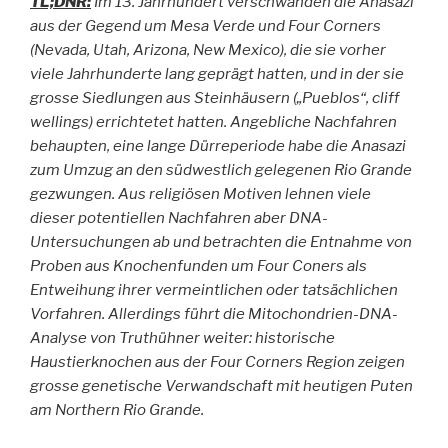
TL;DNR:
Im 13. Jahrhundert verschwanden die Anasazi
aus der Gegend um Mesa Verde und Four Corners
(Nevada, Utah, Arizona, New Mexico), die sie vorher
viele Jahrhunderte lang geprägt hatten, und in der sie
grosse Siedlungen aus Steinhäusern („Pueblos“, cliff
wellings) errichtetet hatten. Angebliche Nachfahren
behaupten, eine lange Dürreperiode habe die Anasazi
zum Umzug an den südwestlich gelegenen Rio Grande
gezwungen. Aus religiösen Motiven lehnen viele
dieser potentiellen Nachfahren aber DNA-
Untersuchungen ab und betrachten die Entnahme von
Proben aus Knochenfunden um Four Coners als
Entweihung ihrer vermeintlichen oder tatsächlichen
Vorfahren. Allerdings führt die Mitochondrien-DNA-
Analyse von Truthühner weiter: historische
Haustierknochen aus der Four Corners Region zeigen
grosse genetische Verwandschaft mit heutigen Puten
am Northern Rio Grande.