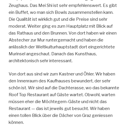
Zeughaus. Das Mei Shi ist sehr empfehlenswert. Es gibt
ein Buffet, wo man sich Bowls zusammenstellen kann.
Die Qualität ist wirklich gut und die Preise sind sehr
moderat. Weiter ging es zum Hauptplatz mit Blick auf
das Rathaus und den Brunnen. Von dort haben wir einen
Abstecher zur Mur runtergemacht und haben die
anlässlich der Weltkulturhauptstadt dort eingerichtete
Murinsel angeschaut. Danach das Kunsthaus,
architektonisch sehr interessant.
Von dort aus sind wir zum Kastner und Öhler. Wir haben
den Innenraum des Kaufhauses bewundert, der sehr
schön ist. Wir sind auf die Dachterasse, wo das bekannte
Roof Top Restaurant auf Gäste wartet. Obwohl, warten
müssen eher die Möchtegern-Gäste und nicht das
Restaurant — das ist jeweils gut besucht. Wir haben
einen tollen Blick über die Dächer von Graz geniessen
können.