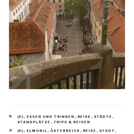
KATEGORIEN
(D)
,
ESSEN UND TRINKEN
,
REISE
,
STÄDTE
,
STANDPLÄTZE
,
TRIPS & REISEN
SCHLAGWÖRTER
(D)
,
ELMOBIL
,
ÖSTERREICH
,
REISE
,
STADT
,