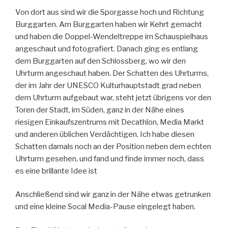
Von dort aus sind wir die Sporgasse hoch und Richtung
Burggarten. Am Burggarten haben wir Kehrt gemacht
und haben die Doppel-Wendeltreppe im Schauspielhaus
angeschaut und fotografiert. Danach ging es entlang
dem Burggarten auf den Schlossberg, wo wir den
Uhrturm angeschaut haben. Der Schatten des Uhrturms,
der im Jahr der UNESCO Kulturhauptstadt grad neben
dem Uhrturm aufgebaut war, steht jetzt übrigens vor den
Toren der Stadt, im Süden, ganz in der Nähe eines
riesigen Einkaufszentrums mit Decathlon, Media Markt
und anderen üblichen Verdächtigen. Ich habe diesen
Schatten damals noch an der Position neben dem echten
Uhrturm gesehen, und fand und finde immer noch, dass
es eine brillante Idee ist
Anschließend sind wir ganz in der Nähe etwas getrunken
und eine kleine Socal Media-Pause eingelegt haben.