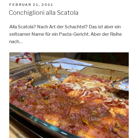
VERÖFFENTLICHT
FEBRUAR 21, 2021
AM
Conchiglioni alla Scatola
Alla Scatola? Nach Art der Schachtel? Das ist aber ein
seltsamer Name für ein Pasta-Gericht. Aber der Reihe
nach…