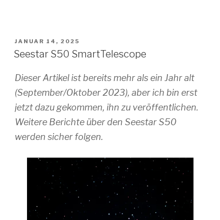
VERÖFFENTLICHT
JANUAR 14, 2025
AM
Seestar S50 SmartTelescope
Dieser Artikel ist bereits mehr als ein Jahr alt
(September/Oktober 2023), aber ich bin erst
jetzt dazu gekommen, ihn zu veröffentlichen.
Weitere Berichte über den Seestar S50
werden sicher folgen.