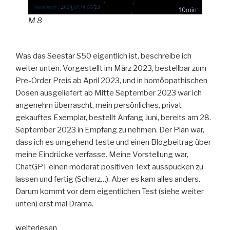
M 8
Was das Seestar S50 eigentlich ist, beschreibe ich
weiter unten. Vorgestellt im März 2023, bestellbar zum
Pre-Order Preis ab April 2023, und in homöopathischen
Dosen ausgeliefert ab Mitte September 2023 war ich
angenehm überrascht, mein persönliches, privat
gekauftes Exemplar, bestellt Anfang Juni, bereits am 28.
September 2023 in Empfang zu nehmen. Der Plan war,
dass ich es umgehend teste und einen Blogbeitrag über
meine Eindrücke verfasse. Meine Vorstellung war,
ChatGPT einen moderat positiven Text ausspucken zu
lassen und fertig (Scherz…). Aber es kam alles anders.
Darum kommt vor dem eigentlichen Test (siehe weiter
unten) erst mal Drama.
„Seestar
weiterlesen