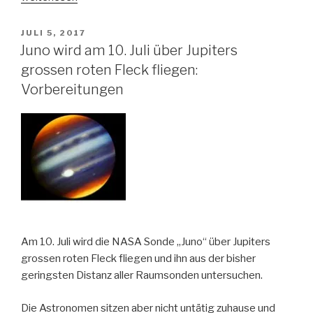
S50
SmartTelescope“
VERÖFFENTLICHT
JULI 5, 2017
AM
Juno wird am 10. Juli über Jupiters
grossen roten Fleck fliegen:
Vorbereitungen
Am 10. Juli wird die NASA Sonde „Juno“ über Jupiters
grossen roten Fleck fliegen und ihn aus der bisher
geringsten Distanz aller Raumsonden untersuchen.
Die Astronomen sitzen aber nicht untätig zuhause und