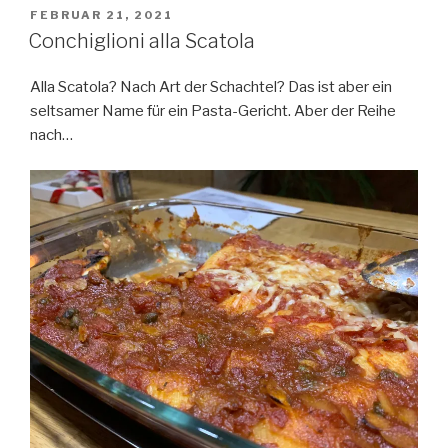
VERÖFFENTLICHT
FEBRUAR 21, 2021
AM
Conchiglioni alla Scatola
Alla Scatola? Nach Art der Schachtel? Das ist aber ein
seltsamer Name für ein Pasta-Gericht. Aber der Reihe
nach…