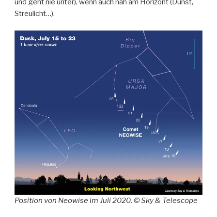
und geht nie unter), wenn auch nah am Horizont (Dunst,
Streulicht…).
Position von Neowise im Juli 2020. © Sky & Telescope