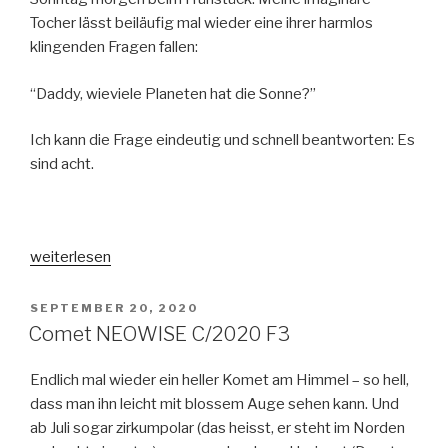
Tocher lässt beiläufig mal wieder eine ihrer harmlos
klingenden Fragen fallen:
“Daddy, wieviele Planeten hat die Sonne?”
Ich kann die Frage eindeutig und schnell beantworten: Es
sind acht.
„Ist
weiterlesen
Pluto
ein
VERÖFFENTLICHT
SEPTEMBER 20, 2020
AM
Planet?
Comet NEOWISE C/2020 F3
(Wieder
mal)“
Endlich mal wieder ein heller Komet am Himmel – so hell,
dass man ihn leicht mit blossem Auge sehen kann. Und
ab Juli sogar zirkumpolar (das heisst, er steht im Norden