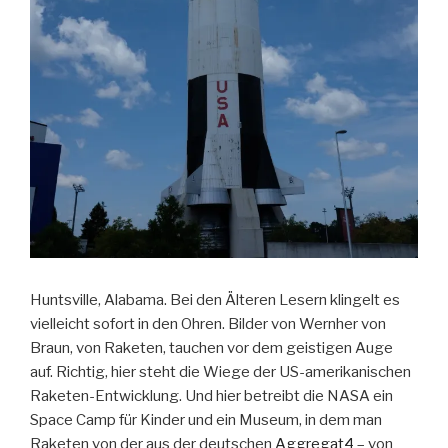
Huntsville, Alabama. Bei den Älteren Lesern klingelt es
vielleicht sofort in den Ohren. Bilder von Wernher von
Braun, von Raketen, tauchen vor dem geistigen Auge
auf. Richtig, hier steht die Wiege der US-amerikanischen
Raketen-Entwicklung. Und hier betreibt die NASA ein
Space Camp für Kinder und ein Museum, in dem man
Raketen von der aus der deutschen
Aggregat4
– von