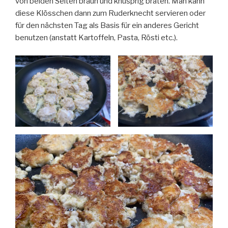
von beiden Seiten braun und knusprig braten. Man kann
diese Klösschen dann zum Ruderknecht servieren oder
für den nächsten Tag als Basis für ein anderes Gericht
benutzen (anstatt Kartoffeln, Pasta, Rösti etc.).