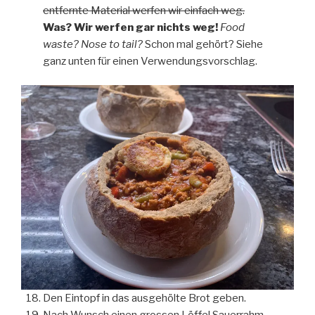
entfernte Material werfen wir einfach weg.
Was? Wir werfen gar nichts weg!
Food
waste? Nose to tail?
Schon mal gehört? Siehe
ganz unten für einen Verwendungsvorschlag.
Den Eintopf in das ausgehölte Brot geben.