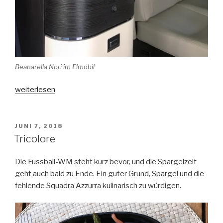
Beanarella Nori im Elmobil
„Caffè“
weiterlesen
VERÖFFENTLICHT
JUNI 7, 2018
AM
Tricolore
Die Fussball-WM steht kurz bevor, und die Spargelzeit
geht auch bald zu Ende. Ein guter Grund, Spargel und die
fehlende Squadra Azzurra kulinarisch zu würdigen.