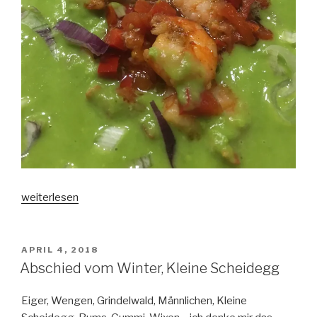
„Erbsensuppen“
weiterlesen
VERÖFFENTLICHT
APRIL 4, 2018
AM
Abschied vom Winter, Kleine Scheidegg
Eiger, Wengen, Grindelwald, Männlichen, Kleine