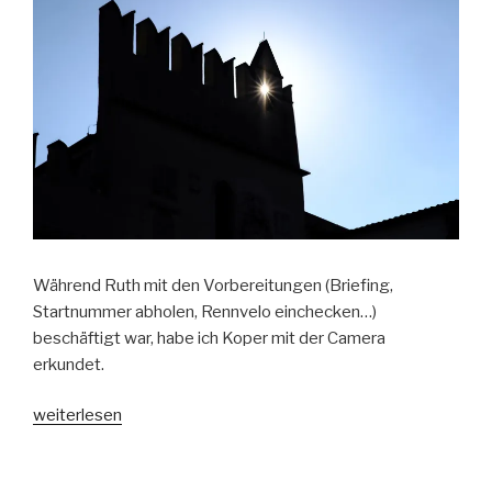
Während Ruth mit den Vorbereitungen (Briefing,
Startnummer abholen, Rennvelo einchecken…)
beschäftigt war, habe ich Koper mit der Camera
erkundet.
„Koper,
weiterlesen
Slovenien“