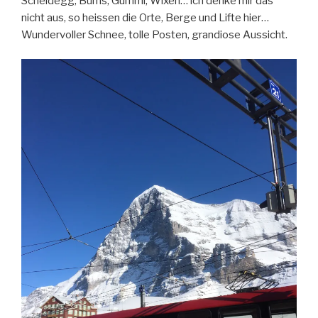
Scheidegg, Bums, Gummi, Wixen… ich denke mir das
nicht aus, so heissen die Orte, Berge und Lifte hier…
Wundervoller Schnee, tolle Posten, grandiose Aussicht.