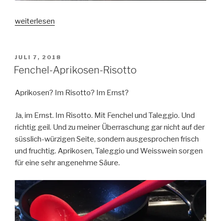
„Bohnensalat“
weiterlesen
VERÖFFENTLICHT
JULI 7, 2018
AM
Fenchel-Aprikosen-Risotto
Aprikosen? Im Risotto? Im Ernst?
Ja, im Ernst. Im Risotto. Mit Fenchel und Taleggio. Und
richtig geil. Und zu meiner Überraschung gar nicht auf der
süsslich-würzigen Seite, sondern ausgesprochen frisch
und fruchtig. Aprikosen, Taleggio und Weisswein sorgen
für eine sehr angenehme Säure.