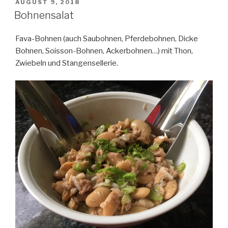
VERÖFFENTLICHT
AUGUST 9, 2018
AM
Bohnensalat
Fava-Bohnen (auch Saubohnen, Pferdebohnen, Dicke
Bohnen, Soisson-Bohnen, Ackerbohnen…) mit Thon,
Zwiebeln und Stangensellerie.