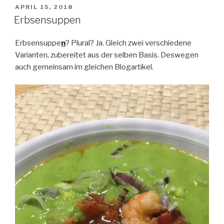
VERÖFFENTLICHT
APRIL 15, 2018
AM
Erbsensuppen
Erbsensuppe
n
? Plural? Ja. Gleich zwei verschiedene
Varianten, zubereitet aus der selben Basis. Deswegen
auch gemeinsam im gleichen Blogartikel.