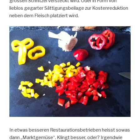
grossen Schnitzel versteckt wird. Oder in Form von
lieblos gegarter Sättigungsbeilage zur Kostenreduktion
neben dem Fleisch platziert wird.
In etwas besseren Restaurationsbetrieben heisst sowas
dann „Marktgemüse“. Klingt besser, oder? Irgendwie