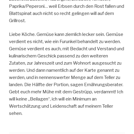
Paprika/Peperoni… weil Erbsen durch den Rost fallen und
Blattspinat auch nicht so recht gelingen will auf dem
Grillrost.
Liebe Köche. Gemüse kann ziemlich lecker sein. Gemüse
verdient es nicht, wie ein Furunkel behandelt zu werden.
Gemüse verdient es auch, mit Bedacht und Verstand und
kulinarischem Geschick passend zu den weiteren
Zutaten, zur Jahreszeit und zum Wohnort ausgesucht zu
werden. Und dann namentlich auf der Karte genannt zu
werden, und in nennenswerter Menge auf dem Teller zu
landen. Die Hälfte der Portion, sagen Ernährungsberater.
Gebt euch mehr Mühe mit dem Gestrüpp, verdammt! Ich
will keine „Beilagen“, ich will ein Minimum an
Wertschätzung und Leidenschaft auf meinem Teller
sehen.