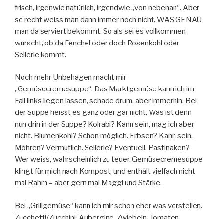
frisch, irgenwie natürlich, irgendwie „von nebenan“. Aber
so recht weiss man dann immer noch nicht, WAS GENAU
man da serviert bekommt. So als sei es vollkommen
wurscht, ob da Fenchel oder doch Rosenkohl oder
Sellerie kommt.
Noch mehr Unbehagen macht mir
„Gemüsecremesuppe“. Das Marktgemüse kann ich im
Fall links liegen lassen, schade drum, aber immerhin. Bei
der Suppe heisst es ganz oder gar nicht. Was ist denn
nun drin in der Suppe? Kolrabi? Kann sein, mag ich aber
nicht. Blumenkohl? Schon möglich. Erbsen? Kann sein.
Möhren? Vermutlich. Sellerie? Eventuell. Pastinaken?
Wer weiss, wahrscheinlich zu teuer. Gemüsecremesuppe
klingt für mich nach Kompost, und enthält vielfach nicht
mal Rahm – aber gern mal Maggi und Stärke.
Bei „Grillgemüse“ kann ich mir schon eher was vorstellen.
Zucchetti/Zucchini, Aubergine, Zwiebeln, Tomaten,