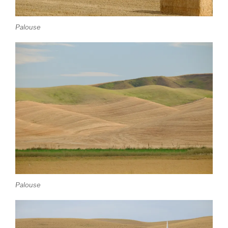
Palouse
Palouse