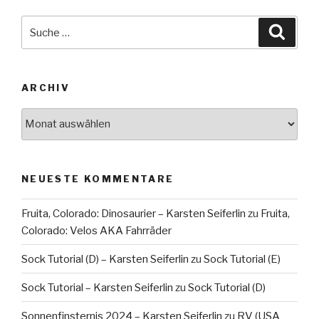
Suche
Suche
nach:
ARCHIV
Archiv
NEUESTE KOMMENTARE
Fruita, Colorado: Dinosaurier – Karsten Seiferlin
zu
Fruita,
Colorado: Velos AKA Fahrräder
Sock Tutorial (D) – Karsten Seiferlin
zu
Sock Tutorial (E)
Sock Tutorial – Karsten Seiferlin
zu
Sock Tutorial (D)
Sonnenfinsternis 2024 – Karsten Seiferlin
zu
RV (USA