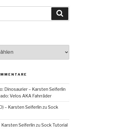
Suchen
OMMENTARE
o: Dinosaurier – Karsten Seiferlin
orado: Velos AKA Fahrräder
D) – Karsten Seiferlin
zu
Sock
 Karsten Seiferlin
zu
Sock Tutorial