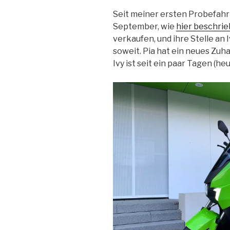
Seit meiner ersten Probefahrt
September, wie
hier beschri
verkaufen, und ihre Stelle an I
soweit. Pia hat ein neues Zuh
Ivy ist seit ein paar Tagen (he