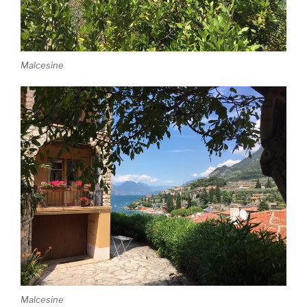
Malcesine
Malcesine