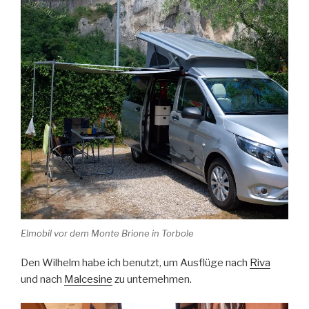
Elmobil vor dem Monte Brione in Torbole
Den Wilhelm habe ich benutzt, um Ausflüge nach
Riva
und nach
Malcesine
zu unternehmen.