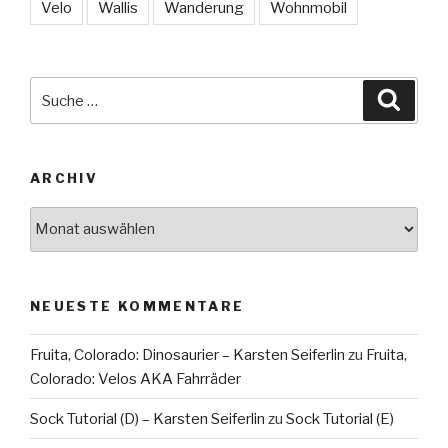
Velo
Wallis
Wanderung
Wohnmobil
Suche
Suche
nach:
ARCHIV
Archiv
NEUESTE KOMMENTARE
Fruita, Colorado: Dinosaurier – Karsten Seiferlin
zu
Fruita,
Colorado: Velos AKA Fahrräder
Sock Tutorial (D) – Karsten Seiferlin
zu
Sock Tutorial (E)