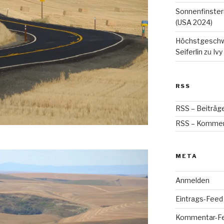
Sonnenfinstern
(USA 2024)
Höchstgeschwin
Seiferlin
zu
Ivy
RSS
RSS – Beiträg
RSS – Komme
META
Anmelden
Eintrags-Feed
Kommentar-F