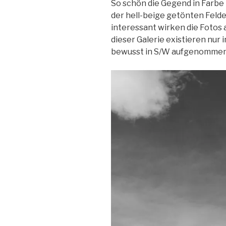
So schön die Gegend in Farbe 
der hell-beige getönten Felde
interessant wirken die Fotos a
dieser Galerie existieren nur i
bewusst in S/W aufgenommen