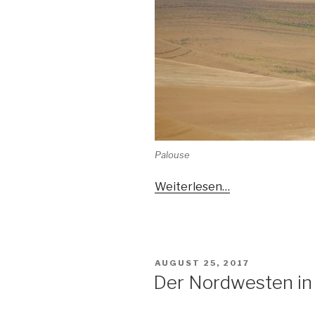
Palouse
Weiterlesen…
VERÖFFENTLICHT
AUGUST 25, 2017
AM
Der Nordwesten in