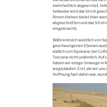
mehrheitlich abgeerntet, tei
teilweise wird das Stroh ges
Ähren stehen bleibt (hier we
abgeschnitten und das Stroh 
eingebracht).
Während sich westlich von Sp
geschwungenen Ebenen ausbre
südlich von Spokane, bei Colfa
Toscana nicht unähnlich. Auf
haben wir einige Umwege in 
wegzulaufen. Erst, als wir un
Hoffnung fast dahin war, wurd