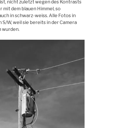
ist, nicht zuletzt wegen des Kontrasts
r mit dem blauen Himmel, so
uch in schwarz-weiss. Alle Fotos in
n S/W, weil sie bereits in der Camera
 wurden.