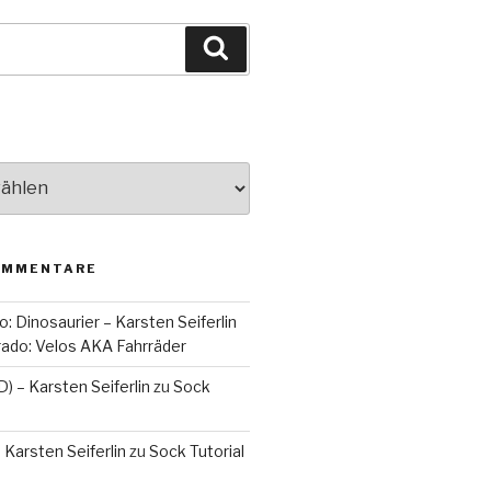
Suchen
OMMENTARE
o: Dinosaurier – Karsten Seiferlin
orado: Velos AKA Fahrräder
D) – Karsten Seiferlin
zu
Sock
 Karsten Seiferlin
zu
Sock Tutorial