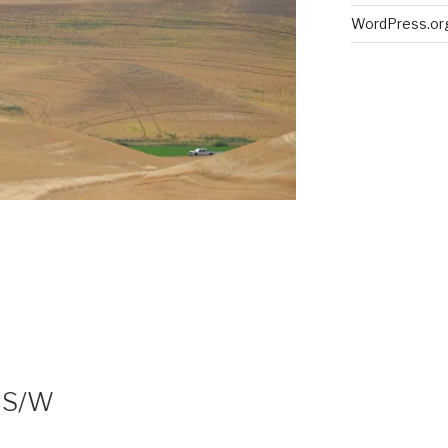
WordPress.or
 S/W