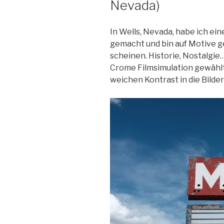
Nevada)
In Wells, Nevada, habe ich e
gemacht und bin auf Motive ge
scheinen. Historie, Nostalgie…
Crome Filmsimulation gewählt,
weichen Kontrast in die Bilder