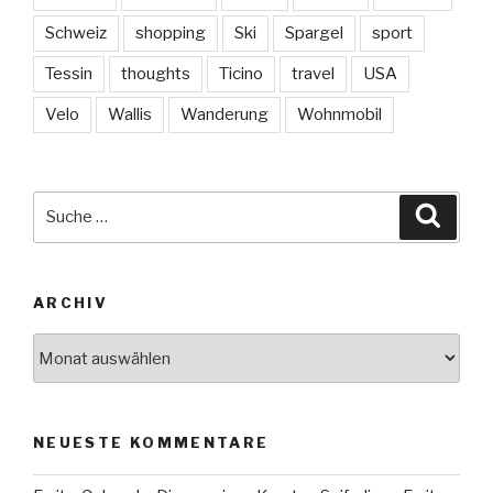
Schweiz
shopping
Ski
Spargel
sport
Tessin
thoughts
Ticino
travel
USA
Velo
Wallis
Wanderung
Wohnmobil
Suche
Suche
nach:
ARCHIV
Archiv
NEUESTE KOMMENTARE