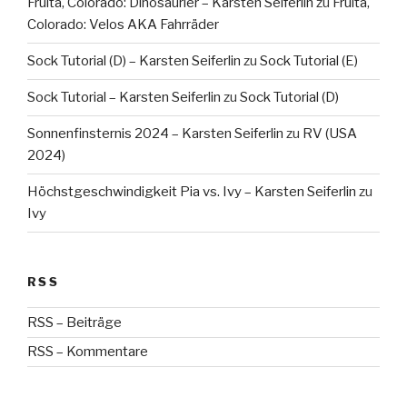
Fruita, Colorado: Dinosaurier – Karsten Seiferlin
zu
Fruita,
Colorado: Velos AKA Fahrräder
Sock Tutorial (D) – Karsten Seiferlin
zu
Sock Tutorial (E)
Sock Tutorial – Karsten Seiferlin
zu
Sock Tutorial (D)
Sonnenfinsternis 2024 – Karsten Seiferlin
zu
RV (USA
2024)
Höchstgeschwindigkeit Pia vs. Ivy – Karsten Seiferlin
zu
Ivy
RSS
RSS – Beiträge
RSS – Kommentare