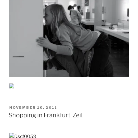
VERÖFFENTLICHT
NOVEMBER 10, 2011
AM
Shopping in Frankfurt, Zeil.