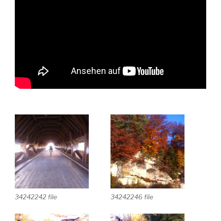
34242242 file
34242246 file