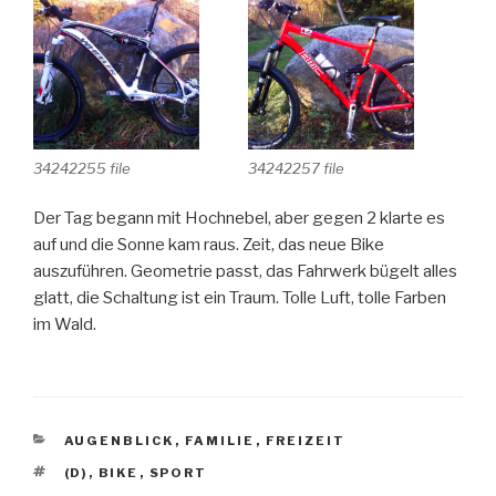
34242255 file
34242257 file
Der Tag begann mit Hochnebel, aber gegen 2 klarte es
auf und die Sonne kam raus. Zeit, das neue Bike
auszuführen. Geometrie passt, das Fahrwerk bügelt alles
glatt, die Schaltung ist ein Traum. Tolle Luft, tolle Farben
im Wald.
KATEGORIEN
AUGENBLICK
,
FAMILIE
,
FREIZEIT
SCHLAGWÖRTER
(D)
,
BIKE
,
SPORT