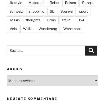
lifestyle
Motorrad
Reise
Reisen
Rezept
Schweiz
shopping
Ski
Spargel
sport
Tessin
thoughts
Ticino
travel
USA
Velo
Wallis
Wanderung
Wohnmobil
Suche
Suche
nach:
ARCHIV
Archiv
NEUESTE KOMMENTARE