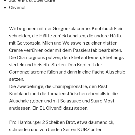
Suure Most oder Cidre
Olivenöl
Wir beginnen mit der Gorgonzolacreme: Knoblauch klein
schneiden, die Hälfte zurück behalten, die andere Hälfte
mit Gorgonzola, Milch und Weisswein zu einer glatten
Creme verrühren oder mit dem Passierstab bearbeiten.
Die Champignons putzen, den Stiel entfernen, Stiel längs
vierteln und beiseite Stellen. Den Kopf mit der
Gorgonzolacreme füllen und dann in eine flache Aluschale
setzen.
Die Zwiebelringe, die Champignonstile, den Rest
Knoblauch und die Tomatenstückchen ebenfalls in die
Aluschale geben und mit Sojasauce und Suure Most
angiessen. Ein EL Olivenöl dazu geben.
Pro Hamburger 2 Scheiben Brot, etwa daumendick,
schneiden und von beiden Seiten KURZ unter