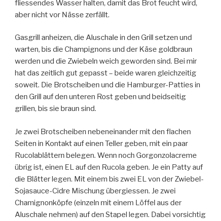
fliessendes Wasser halten, damit das Brot feucht wird,
aber nicht vor Nässe zerfällt.
Gasgrill anheizen, die Aluschale in den Grill setzen und
warten, bis die Champignons und der Käse goldbraun
werden und die Zwiebeln weich geworden sind. Bei mir
hat das zeitlich gut gepasst – beide waren gleichzeitig
soweit. Die Brotscheiben und die Hamburger-Patties in
den Grill auf den unteren Rost geben und beidseitig
grillen, bis sie braun sind.
Je zwei Brotscheiben nebeneinander mit den flachen
Seiten in Kontakt auf einen Teller geben, mit ein paar
Rucolablättern belegen. Wenn noch Gorgonzolacreme
übrig ist, einen EL auf den Rucola geben. Je ein Patty auf
die Blätter legen. Mit einem bis zwei EL von der Zwiebel-
Sojasauce-Cidre Mischung übergiessen. Je zwei
Chamignonköpfe (einzeln mit einem Löffel aus der
Aluschale nehmen) auf den Stapel legen. Dabei vorsichtig