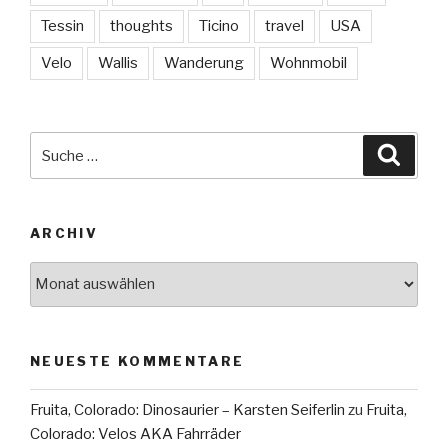
Tessin
thoughts
Ticino
travel
USA
Velo
Wallis
Wanderung
Wohnmobil
Suche
Suche
nach:
ARCHIV
Archiv
NEUESTE KOMMENTARE
Fruita, Colorado: Dinosaurier – Karsten Seiferlin
zu
Fruita,
Colorado: Velos AKA Fahrräder