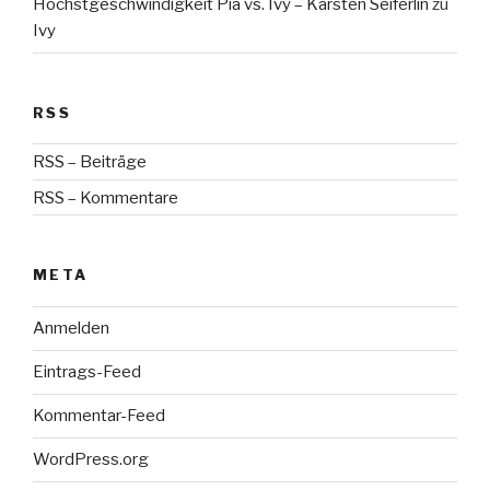
Höchstgeschwindigkeit Pia vs. Ivy – Karsten Seiferlin
zu
Ivy
RSS
RSS – Beiträge
RSS – Kommentare
META
Anmelden
Eintrags-Feed
Kommentar-Feed
WordPress.org