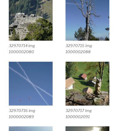
32970714 img
32970715 img
1000002080
1000002088
32970716 img
32970717 img
1000002089
1000002091