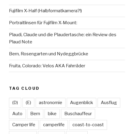
Fujifilm X-Half (Halbformatkamera?!)
Portraitlinsen für Fujifilm X-Mount:
Plaudi, Claude und die Plaudertasche: ein Review des
Plaud Note
Bern, Rosengarten und Nydeggbrücke
Fruita, Colorado: Velos AKA Fahrräder
TAG CLOUD
(D)
(E)
astronomie
Augenblick
Ausflug
Auto
Bern
bike
Buschauffeur
Camper life
camperlife
coast-to-coast